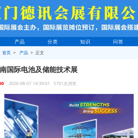
产品
分类
知识
问答
>
首页
>
产品
> 正文
4越南国际电池及储能技术展
00
2026-08-07 14:39:01 5701次浏览