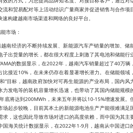
有效的方式，为您提高品牌知名度、对接目标客户，通过对
交流和贸易配对等上活动结识广量商家并促进销售与合作项
快速构建越南市场渠道和网络的良好平台。
储能市场：
着越南经济的不断持续发展、新能源汽车产销量的增加、储
电子出货量的增长，都在很大程度上刺激了其电池和储能行
VAMA的数据显示，在2022年，越南汽车销量超过了40万辆
占比接近10%，在未来仍存在着显著增长潜力。在储能领域
中和”目标，越南政府加快对可再生能源的产业布局，国内风
水力发电等的装机容量增长迅速，也带动了其国内储能规模
年年底将达到200MWh，未来五年并将以10-15%增速发展
市场起步较晚，目前其本土的新能源电池生产产能很难满足
需求，这也因此导致市场对进口的高度依赖，而中国为其主
中国海关统计数据显示，在2022年1-9月，越南从中国进口