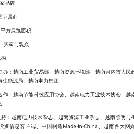
国家品牌
+国际展商
0+平方展览面积
00+买家与观众
机构
/主办：越南工业贸易部、越南资源环境部、越南河内市人民
再生能源局、越南电力集团
/合作：越南节能科技应用协会、越南电力工业技术协会、越
会
支持：越南电力技术杂志、越南资源工业杂志、越南照明与
资信息客户端、中国制造Made-in-China、越南各大