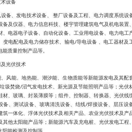
技术设备
电设备、发电技术设备、 整厂设备及工程、电力调度系统设
设备及仪器、电力信息科技、楼宇管理建筑电气及机电装置
材、电器电子设备、自动化设备、工业用电设备、电力电工
、变电配电及电力储存技术、输电/导电设备 、电工器材及
电能质量控制产品等。
源及光伏技术
能、风能、地热能、潮汐能、生物质能等新能源发电及其配
/垃圾焚烧/沼气发电技术、新光源及节能照明产品等；光伏
硅材、玻璃、封装薄膜等；组件、控制器、转换器、光伏线
设备、测试设备、玻璃清洗设备、结线/焊接设备、层压设
建筑一体化、浮体光伏技术及相关产品、农业光伏技术及产
及其他太阳能产品等；新能源汽车及充电桩、光伏发电工程
太阳能检测及控制等。