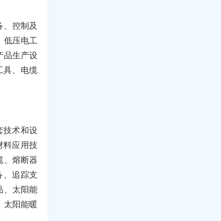
备、控制及
、低压电工
产品生产设
工具、电缆
套技术和设
材料应用技
缆、熔断器
备、追踪支
品、太阳能
、太阳能暖