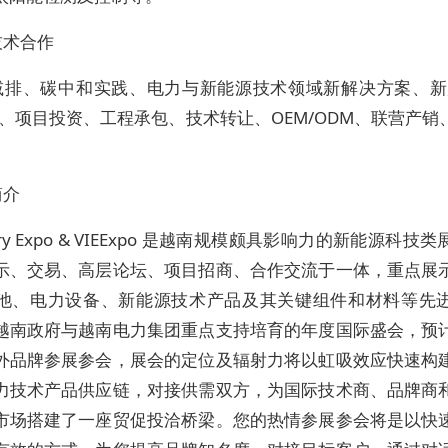
技术合作
减排、碳中和实践、电力与新能源技术领域新解决方案、新
料、项目投资、工程承包、技术转让、OEM/ODM、联营产销
简介
tery Expo & VIEExpo 是越南规模颇具影响力的新能源科技
示、交易、高层论坛、项目招商、合作交流于一体，重点展
池、电力设备、新能源技术产品及其关键组件和材料等先
越南政府与越南电力集团重点支持培育的年度国际盛会，预
外品牌参展参会，展会的定位及辐射力将以虹吸效应快速构
力技术产品供应链，对接供需双方，为国际技术商、品牌商
市场搭建了一座贸促投洽桥梁。您的热情参展参会将是以快