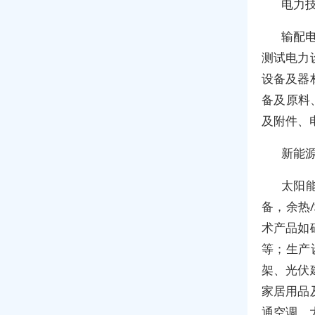
电力
输配
测试电力
设备及器
备及原料
及附件、
新能
太阳
备，余热
术产品如
等；生产
架、光伏
家居用品
通空调、