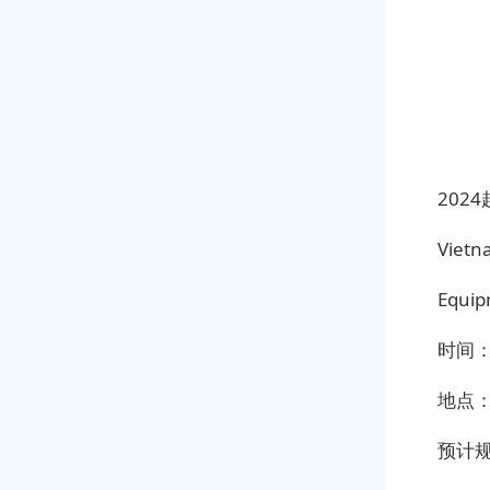
202
Vietn
Equip
时间：
地点：
预计