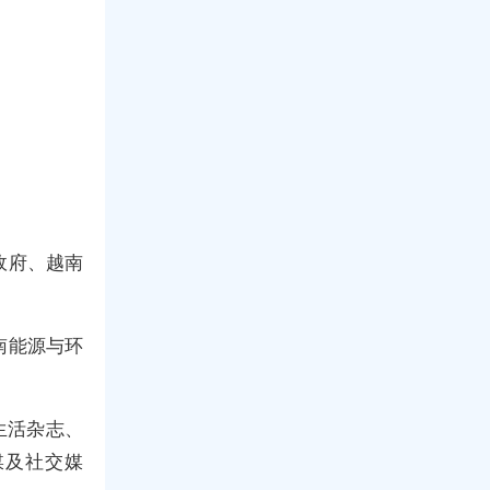
政府、越南
南能源与环
生活杂志、
网媒及社交媒