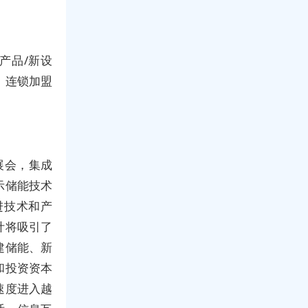
产品/新设
、连锁加盟
类展会，集成
示储能技术
进技术和产
计将吸引了
建储能、新
和投资资本
速度进入越