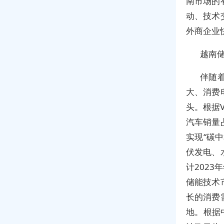
南市场的
动、技术
外商企业
越南
伴随
大、消费
头。根据
汽车销量
实现“碳
伏发电、
计2023
储能技术
长的消费
地。根据