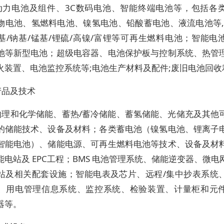
动力电池及组件、3C数码电池、智能终端电池等，包括各
物电池、氢燃料电池、镍氢电池、铅酸蓄电池、液流电池等,
基/钠基/锰基/锂硫/高镍/富锂等可再生燃料电池；智能电
池等新型电池；超级电容器、电池保护板与控制系统、热管
火装置、电池监控系统等;电池生产材料及配件;废旧电池回收
产品及技术
物理和化学储能、蓄热/蓄冷储能、蓄氢储能、光储充及其他
的储能技术、设备及材料；各类蓄电池（镍氢电池、锂离子
智能电池）、储能电源、可再生燃料电池等技术、设备及材
能电站及 EPC工程；BMS 电池管理系统、储能逆变器、微电
站及相关配套设施；智能电表及芯片、远程/集中抄表系统
、用电管理信息系统、监控系统、检验装置、计量柜和元
器等。