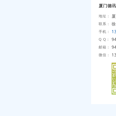
厦门德讯
厦
地址：
徐
联系：
1
手机：
9
Q Q：
9
邮箱：
1
微信：