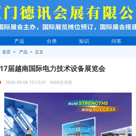
产品
分类
知识
问答
>
首页
>
产品
> 正文
4第17届越南国际电力技术设备展览会
0
2026-08-06 10:23:01 6069次浏览