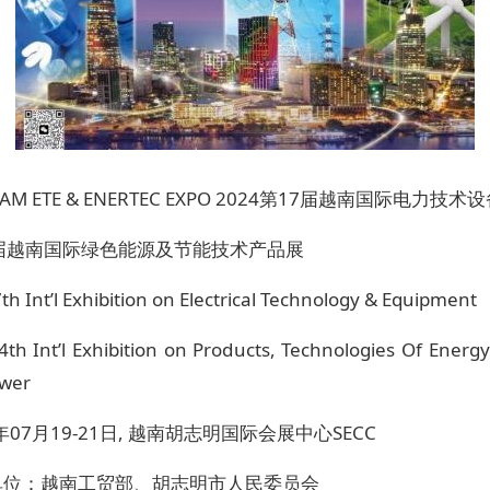
NAM ETE & ENERTEC EXPO 2024第17届越南国际电力技
7届越南国际绿色能源及节能技术产品展
h Int’l Exhibition on Electrical Technology & Equipment
4th Int’l Exhibition on Products, Technologies Of Energ
wer
4年07月19-21日, 越南胡志明国际会展中心SECC
单位：越南工贸部、胡志明市人民委员会