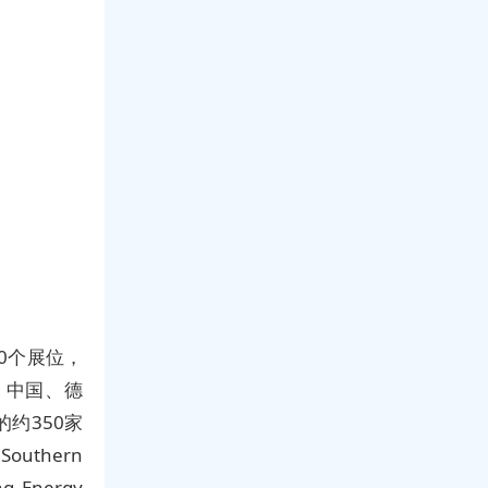
600个展位，
、中国、德
约350家
uthern
ng Energy