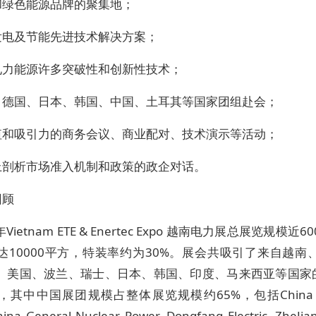
和绿色能源品牌的聚集地；
发电及节能先进技术解决方案；
电力能源许多突破性和创新性技术；
、德国、日本、韩国、中国、土耳其等国家团组赴会；
值和吸引力的商务会议、商业配对、技术演示等活动；
上剖析市场准入机制和政策的政企对话。
回顾
年Vietnam ETE & Enertec Expo 越南电力展总展览规模近
达10000平方，特装率约为30%。展会共吸引了来自越南
、美国、波兰、瑞士、日本、韩国、印度、马来西亚等国家的
其中中国展团规模占整体展览规模约65%，包括China So
hina General Nuclear Power, Dongfang Electric, ZheJia