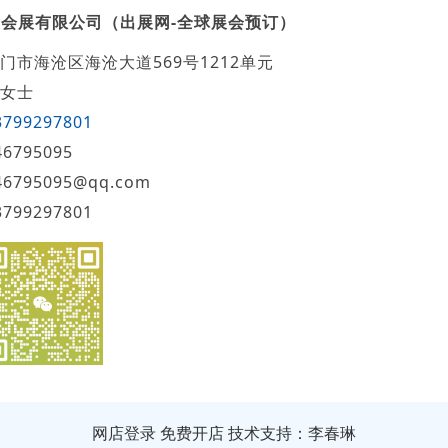
会展有限公司（出展网-全球展会预订）
门市海沧区海沧大道569号1212单元
女士
3799297801
46795095
46795095@qq.com
3799297801
网店登录
免费开店
技术支持：李春琳