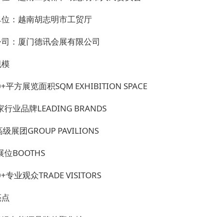
单位：越南胡志明市工贸厅
公司：厦门德讯会展有限公司
规模
0+平方展览面积SQM EXHIBITION SPACE
家行业品牌LEADING BRANDS
级展团GROUP PAVILIONS
展位BOOTHS
0+专业观众TRADE VISITORS
亮点