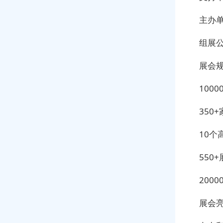
主办
组展
展会
1000
350+
10个高
550+
2000
展会