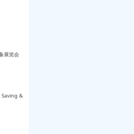
术设备展览会
y Saving &