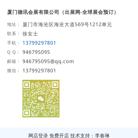
厦门德讯会展有限公司（出展网-全球展会预订）
厦门市海沧区海沧大道569号1212单元
地址：
徐女士
联系：
13799297801
手机：
946795095
Q Q：
946795095@qq.com
邮箱：
13799297801
微信：
网店登录
免费开店
技术支持：李春琳